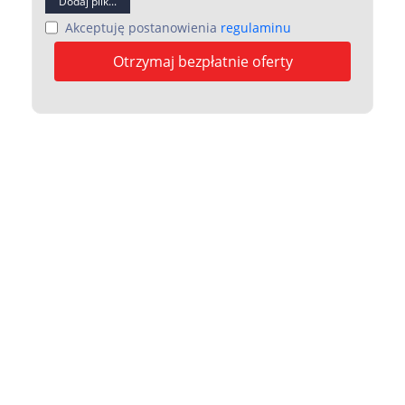
Dodaj plik...
Akceptuję postanowienia
regulaminu
Otrzymaj bezpłatnie oferty