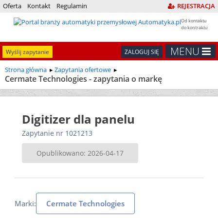
Oferta
Kontakt
Regulamin
REJESTRACJA
Od kontaktu
do kontraktu
MENU
Wyślij zapytanie
ZALOGUJ SIĘ
Strona główna
Zapytania ofertowe
Cermate Technologies - zapytania o markę
Digitizer dla panelu
Zapytanie nr 1021213
Opublikowano: 2026-04-17
Marki:
Cermate Technologies