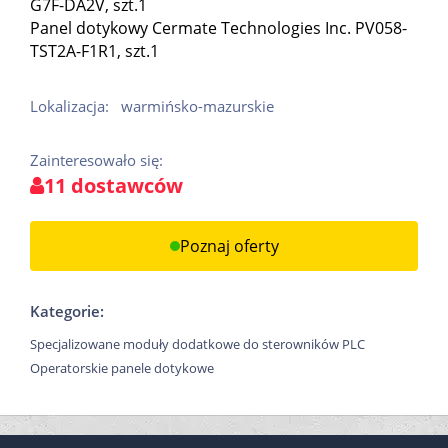
G7F-DA2V, szt.1
Panel dotykowy Cermate Technologies Inc. PV058-
TST2A-F1R1, szt.1
Lokalizacja:
warmińsko-mazurskie
Zainteresowało się:
11 dostawców
Poznaj oferty
Kategorie:
Specjalizowane moduły dodatkowe do sterowników PLC
Operatorskie panele dotykowe