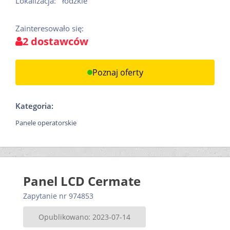
Lokalizacja:
łódzkie
Zainteresowało się:
2 dostawców
Poznaj oferty
Kategoria:
Panele operatorskie
Panel LCD Cermate
Zapytanie nr 974853
Opublikowano: 2023-07-14