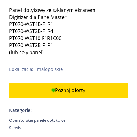
Panel dotykowy ze szklanym ekranem
Digitizer dla PanelMaster
PT070-WST4B-F1R1
PT070-WST2B-F1R4
PT070-WST10-F1R1C00
PT070-WST2B-F1R1
(lub cały panel)
Lokalizacja:
małopolskie
Poznaj oferty
Kategorie:
Operatorskie panele dotykowe
Serwis