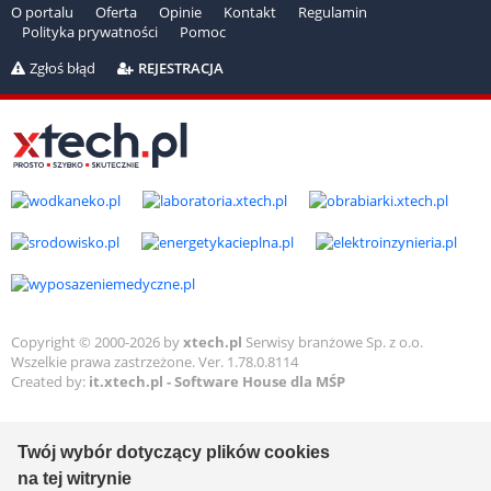
O portalu
Oferta
Opinie
Kontakt
Regulamin
Polityka prywatności
Pomoc
Zgłoś błąd
REJESTRACJA
Copyright © 2000-2026 by
xtech.pl
Serwisy branżowe Sp. z o.o.
Wszelkie prawa zastrzeżone. Ver. 1.78.0.8114
Created by:
it.xtech.pl - Software House dla MŚP
Twój wybór dotyczący plików cookies
na tej witrynie