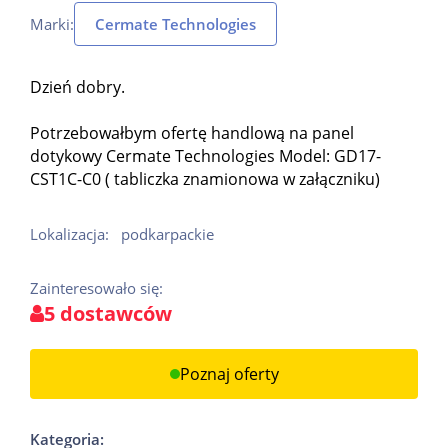
Marki:
Cermate Technologies
Dzień dobry.
Potrzebowałbym ofertę handlową na panel
dotykowy Cermate Technologies Model: GD17-
CST1C-C0 ( tabliczka znamionowa w załączniku)
Lokalizacja:
podkarpackie
Zainteresowało się:
5 dostawców
Poznaj oferty
Kategoria: