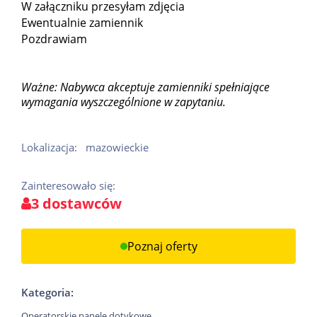
W załączniku przesyłam zdjęcia
Ewentualnie zamiennik
Pozdrawiam
Ważne: Nabywca akceptuje zamienniki spełniające
wymagania wyszczególnione w zapytaniu.
Lokalizacja:
mazowieckie
Zainteresowało się:
3 dostawców
Poznaj oferty
Kategoria:
Operatorskie panele dotykowe