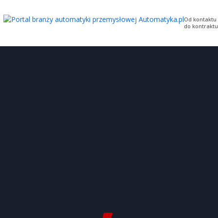
Od kontaktu
do kontraktu