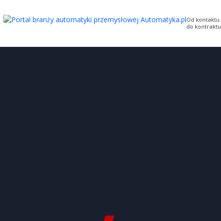
Od kontaktu
do kontraktu