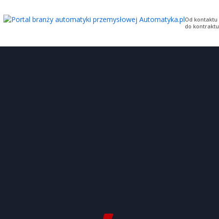
Od kontaktu
do kontraktu