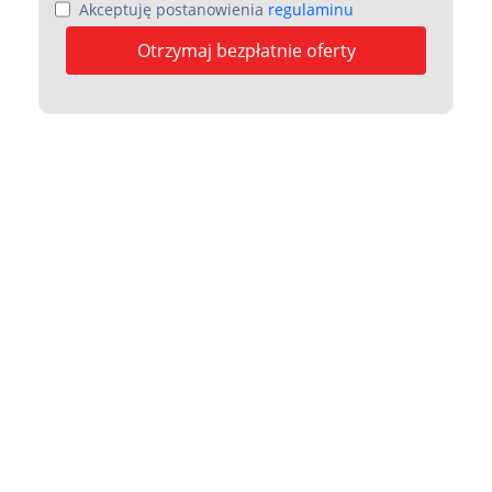
Akceptuję postanowienia
regulaminu
Otrzymaj bezpłatnie oferty