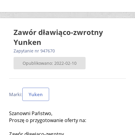
Zawór dławiąco-zwrotny
Yunken
Zapytanie nr 947670
Opublikowano: 2022-02-10
Marki:
Yuken
Szanowni Państwo,
Proszę o przygotowanie oferty na:
Zawór dławiąco-zwrotny