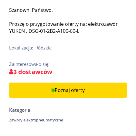
Szanowni Państwo,
Proszę o przygotowanie oferty na: elektrozawór
YUKEN , DSG-01-2B2-A100-60-L
Lokalizacja:
łódzkie
Zainteresowało się:
3 dostawców
Poznaj oferty
Kategoria:
Zawory elektropneumatyczne