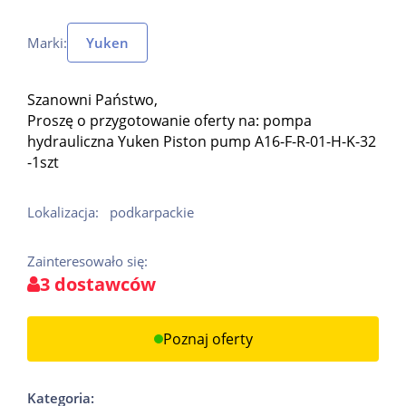
Marki:
Yuken
Szanowni Państwo,
Proszę o przygotowanie oferty na: pompa
hydrauliczna Yuken Piston pump A16-F-R-01-H-K-32
-1szt
Lokalizacja:
podkarpackie
Zainteresowało się:
3 dostawców
Poznaj oferty
Kategoria: