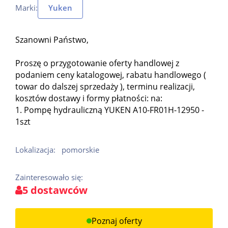
Marki:
Yuken
Szanowni Państwo,
Proszę o przygotowanie oferty handlowej z
podaniem ceny katalogowej, rabatu handlowego (
towar do dalszej sprzedaży ), terminu realizacji,
kosztów dostawy i formy płatności: na:
1. Pompę hydrauliczną YUKEN A10-FR01H-12950 -
1szt
Lokalizacja:
pomorskie
Zainteresowało się:
5 dostawców
Poznaj oferty