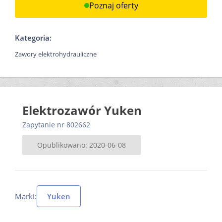
Poznaj oferty
Kategoria:
Zawory elektrohydrauliczne
Elektrozawór Yuken
Zapytanie nr 802662
Opublikowano: 2020-06-08
Marki:
Yuken