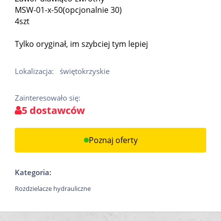
MSW-01-x-50(opcjonalnie 30)
4szt
Tylko oryginał, im szybciej tym lepiej
Lokalizacja:
świętokrzyskie
Zainteresowało się:
5 dostawców
Poznaj oferty
Kategoria:
Rozdzielacze hydrauliczne