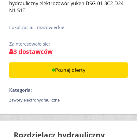
hydrauliczny elektrozawór yuken DSG-01-3C2-D24-
N1-51T
Lokalizacja:
mazowieckie
Zainteresowało się:
3 dostawców
Poznaj oferty
Kategoria:
Zawory elektrohydrauliczne
Rozdzielacz hydrauliczny