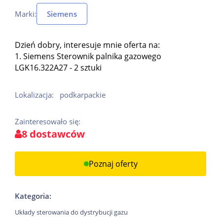
Marki:
Siemens
Dzień dobry, interesuje mnie oferta na:
1. Siemens Sterownik palnika gazowego
LGK16.322A27 - 2 sztuki
Lokalizacja:
podkarpackie
Zainteresowało się:
8 dostawców
Poznaj oferty
Kategoria:
Układy sterowania do dystrybucji gazu