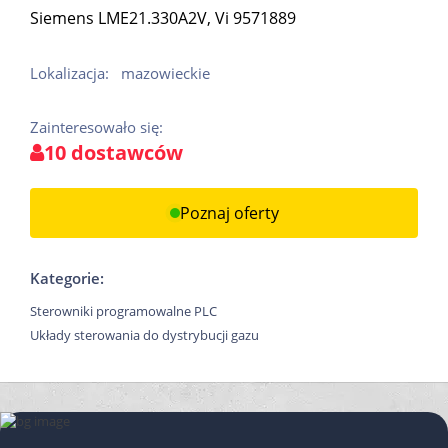
Siemens LME21.330A2V, Vi 9571889
Lokalizacja:
mazowieckie
Zainteresowało się:
10 dostawców
Poznaj oferty
Kategorie:
Sterowniki programowalne PLC
Układy sterowania do dystrybucji gazu