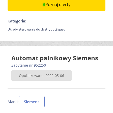
Poznaj oferty
Kategoria:
Układy sterowania do dystrybucji gazu
Automat palnikowy Siemens
Zapytanie nr 952250
Opublikowano: 2022-05-06
Marki:
Siemens