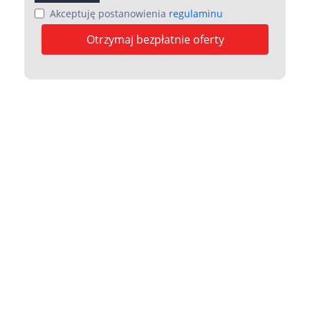
Akceptuję postanowienia
regulaminu
Otrzymaj bezpłatnie oferty