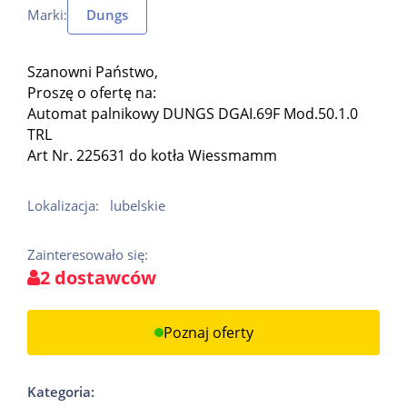
Marki:
Dungs
Szanowni Państwo,
Proszę o ofertę na:
Automat palnikowy DUNGS DGAI.69F Mod.50.1.0
TRL
Art Nr. 225631 do kotła Wiessmamm
Lokalizacja:
lubelskie
Zainteresowało się:
2 dostawców
Poznaj oferty
Kategoria: