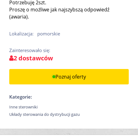
Potrzebuję 2szt.
Proszę o możliwe jak najszybszą odpowiedź
(awaria).
Lokalizacja:
pomorskie
Zainteresowało się:
2 dostawców
Poznaj oferty
Kategorie:
Inne sterowniki
Układy sterowania do dystrybucji gazu