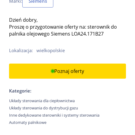
Marki:
Siemens
Dzień dobry,
Proszę o przygotowanie oferty na: sterownik do
palnika olejowego Siemens LOA24.171B27
Lokalizacja:
wielkopolskie
Poznaj oferty
Kategorie:
Układy sterowania dla ciepłownictwa
Układy sterowania do dystrybucji gazu
Inne dedykowane sterowniki i systemy sterowania
Automaty palnikowe