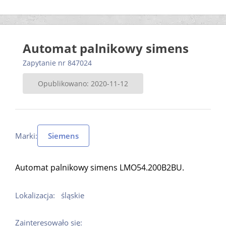
Automat palnikowy simens
Zapytanie nr 847024
Opublikowano: 2020-11-12
Marki:
Siemens
Automat palnikowy simens LMO54.200B2BU.
Lokalizacja:
śląskie
Zainteresowało się: