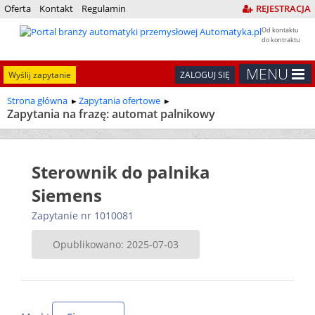
Oferta
Kontakt
Regulamin
REJESTRACJA
Od kontaktu
do kontraktu
MENU
Wyślij zapytanie
ZALOGUJ SIĘ
Strona główna
Zapytania ofertowe
Zapytania na frazę: automat palnikowy
Sterownik do palnika
Siemens
Zapytanie nr 1010081
Opublikowano: 2025-07-03