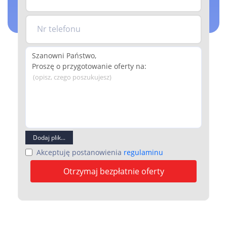
Nr telefonu
(opisz, czego poszukujesz)
Dodaj plik...
Akceptuję postanowienia
regulaminu
Otrzymaj bezpłatnie oferty