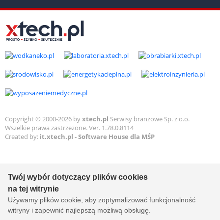
Copyright © 2000-2026 by
xtech.pl
Serwisy branżowe Sp. z o.o.
Wszelkie prawa zastrzeżone. Ver. 1.78.0.8114
Created by:
it.xtech.pl - Software House dla MŚP
Twój wybór dotyczący plików cookies
na tej witrynie
Używamy plików cookie, aby zoptymalizować funkcjonalność
witryny i zapewnić najlepszą możliwą obsługę.