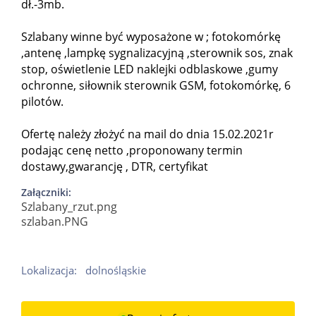
dł.-3mb.
Szlabany winne być wyposażone w ; fotokomórkę
,antenę ,lampkę sygnalizacyjną ,sterownik sos, znak
stop, oświetlenie LED naklejki odblaskowe ,gumy
ochronne, siłownik sterownik GSM, fotokomórkę, 6
pilotów.
Ofertę należy złożyć na mail do dnia 15.02.2021r
podając cenę netto ,proponowany termin
dostawy,gwarancję , DTR, certyfikat
Załączniki:
Szlabany_rzut.png
szlaban.PNG
Lokalizacja:
dolnośląskie