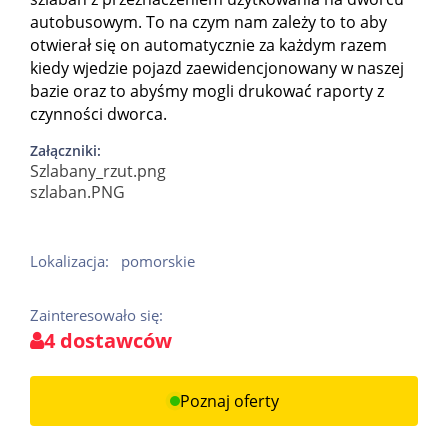
autobusowym. To na czym nam zależy to to aby
otwierał się on automatycznie za każdym razem
kiedy wjedzie pojazd zaewidencjonowany w naszej
bazie oraz to abyśmy mogli drukować raporty z
czynności dworca.
Załączniki:
Szlabany_rzut.png
szlaban.PNG
Lokalizacja:
pomorskie
Zainteresowało się:
4 dostawców
Poznaj oferty