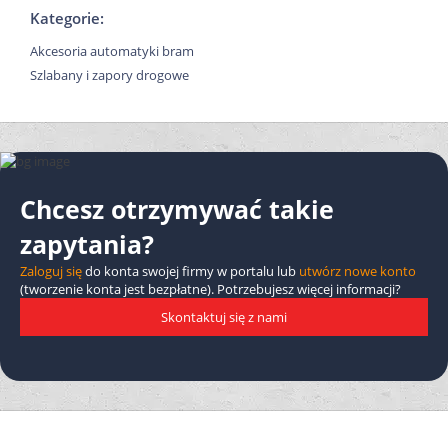
Kategorie:
Akcesoria automatyki bram
Szlabany i zapory drogowe
Chcesz otrzymywać takie
zapytania?
Zaloguj się
do konta swojej firmy w portalu lub
utwórz nowe konto
(tworzenie konta jest bezpłatne). Potrzebujesz więcej informacji?
Skontaktuj się z nami