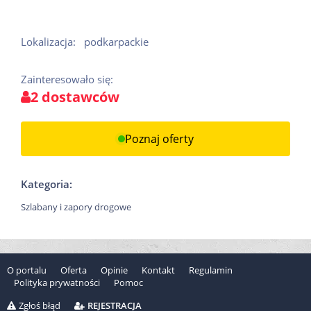
Lokalizacja:
podkarpackie
Zainteresowało się:
2 dostawców
Poznaj oferty
Kategoria:
Szlabany i zapory drogowe
O portalu
Oferta
Opinie
Kontakt
Regulamin
Polityka prywatności
Pomoc
Zgłoś błąd
REJESTRACJA