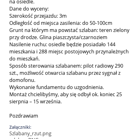
na osiedle.
Dane do wyceny:
Szerokość przejazdu: 3m
Odległość od miejsca zasilenia: do 50-100cm
Grunt na którym ma powstać szlaban: teren zielony
przy drodze. Glina piaszczysta/czarnoziem
Nasilenie ruchu: osiedle będzie posiadało 144
mieszkania i 288 miejsc postojowych przynależnych
do mieszkań.
Sposób sterowania szlabanem: pilot radiowy 290
szt., możliwość otwarcia szlabanu przez sygnał z
domofonu.
Wykonanie fundamentu do uzgodnienia.
Montaż chcielibyśmy, aby się odbył ok. koniec 25
sierpnia – 15 września.
Pozdrawiam
Załączniki:
Szlabany_rzut.png