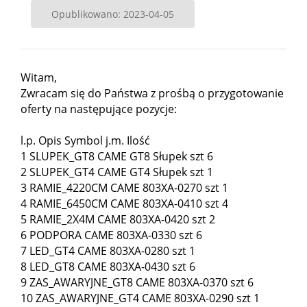
Opublikowano: 2023-04-05
Witam,
Zwracam się do Państwa z prośbą o przygotowanie
oferty na następujące pozycje:
l.p. Opis Symbol j.m. Ilość
1 SLUPEK_GT8 CAME GT8 Słupek szt 6
2 SLUPEK_GT4 CAME GT4 Słupek szt 1
3 RAMIE_4220CM CAME 803XA-0270 szt 1
4 RAMIE_6450CM CAME 803XA-0410 szt 4
5 RAMIE_2X4M CAME 803XA-0420 szt 2
6 PODPORA CAME 803XA-0330 szt 6
7 LED_GT4 CAME 803XA-0280 szt 1
8 LED_GT8 CAME 803XA-0430 szt 6
9 ZAS_AWARYJNE_GT8 CAME 803XA-0370 szt 6
10 ZAS_AWARYJNE_GT4 CAME 803XA-0290 szt 1