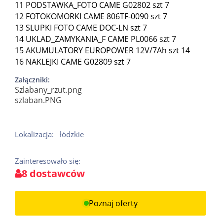
11 PODSTAWKA_FOTO CAME G02802 szt 7
12 FOTOKOMORKI CAME 806TF-0090 szt 7
13 SLUPKI FOTO CAME DOC-LN szt 7
14 UKLAD_ZAMYKANIA_F CAME PL0066 szt 7
15 AKUMULATORY EUROPOWER 12V/7Ah szt 14
16 NAKLEJKI CAME G02809 szt 7
Załączniki:
Szlabany_rzut.png
szlaban.PNG
Lokalizacja:
łódzkie
Zainteresowało się:
8 dostawców
Poznaj oferty