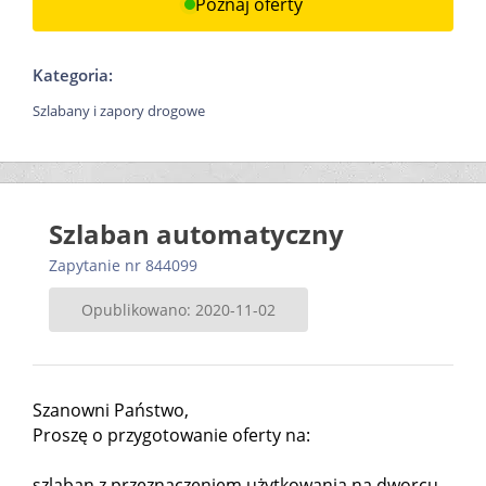
Poznaj oferty
Kategoria:
Szlabany i zapory drogowe
Szlaban automatyczny
Zapytanie nr 844099
Opublikowano: 2020-11-02
Szanowni Państwo,
Proszę o przygotowanie oferty na:
szlaban z przeznaczeniem użytkowania na dworcu