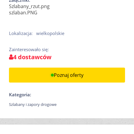
Załączniki:
Szlabany_rzut.png
szlaban.PNG
Lokalizacja:
wielkopolskie
Zainteresowało się:
4 dostawców
Poznaj oferty
Kategoria:
Szlabany i zapory drogowe