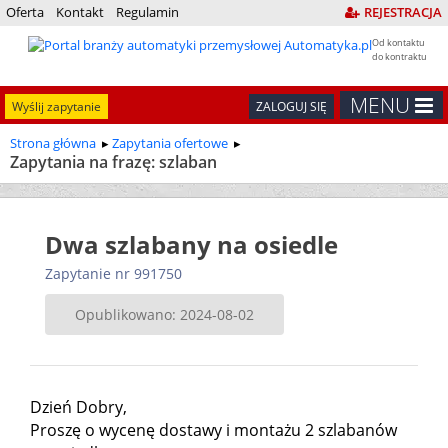
Oferta
Kontakt
Regulamin
REJESTRACJA
Od kontaktu
do kontraktu
MENU
Wyślij zapytanie
ZALOGUJ SIĘ
Strona główna
Zapytania ofertowe
Zapytania na frazę: szlaban
Dwa szlabany na osiedle
Zapytanie nr 991750
Opublikowano: 2024-08-02
Dzień Dobry,
Proszę o wycenę dostawy i montażu 2 szlabanów