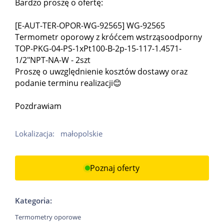
Bardzo proszę o ofertę:
[E-AUT-TER-OPOR-WG-92565] WG-92565
Termometr oporowy z króćcem wstrząsoodporny
TOP-PKG-04-PS-1xPt100-B-2p-15-117-1.4571-
1/2"NPT-NA-W - 2szt
Proszę o uwzględnienie kosztów dostawy oraz
podanie terminu realizacji😊
Pozdrawiam
Lokalizacja:
małopolskie
Poznaj oferty
Kategoria:
Termometry oporowe