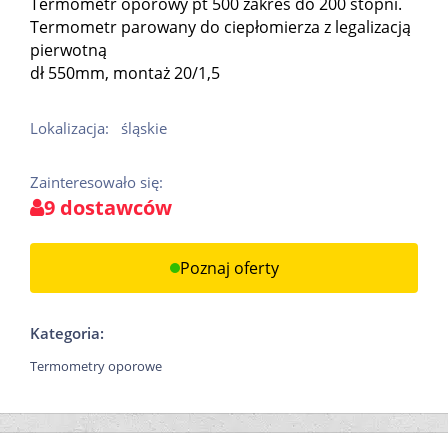
Termometr oporowy pt 500 zakres do 200 stopni.
Termometr parowany do ciepłomierza z legalizacją
pierwotną
dł 550mm, montaż 20/1,5
Lokalizacja:
śląskie
Zainteresowało się:
9 dostawców
Poznaj oferty
Kategoria:
Termometry oporowe