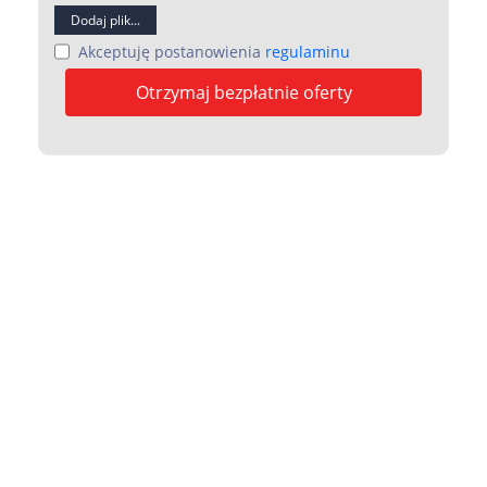
Dodaj plik...
Akceptuję postanowienia
regulaminu
Otrzymaj bezpłatnie oferty