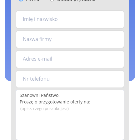
Imię i nazwisko
Nazwa firmy
Adres e-mail
Nr telefonu
(opisz, czego poszukujesz)