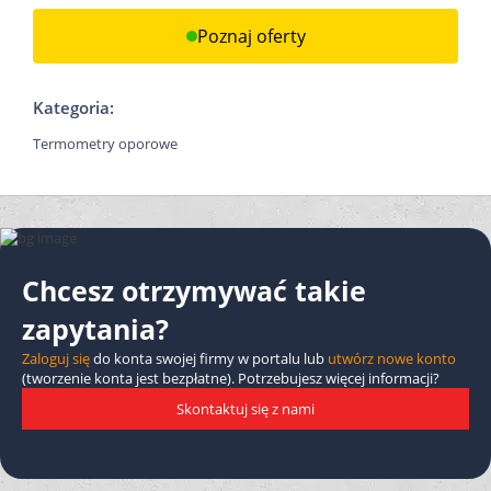
Poznaj oferty
Kategoria:
Termometry oporowe
Chcesz otrzymywać takie
zapytania?
Zaloguj się
do konta swojej firmy w portalu lub
utwórz nowe konto
(tworzenie konta jest bezpłatne). Potrzebujesz więcej informacji?
Skontaktuj się z nami