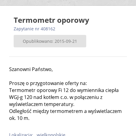
Termometr oporowy
Zapytanie nr 408162
Opublikowano: 2015-09-21
Szanowni Państwo,
Proszę o przygotowanie oferty na:
Termometr oporowy Fi 12 do wymiennika ciepła
WGJ-g 120 nad kotłem c.o. w połączeniu z
wyświetlaczem temperatury.
Odległość między termometrem a wyświetlaczem
ok. 10 m.
Lokalizacja:
wielkopolskie