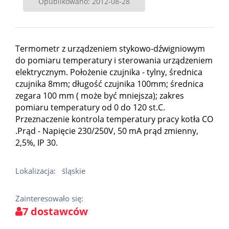
Opublikowano: 2012-08-28
Termometr z urządzeniem stykowo-dźwigniowym
do pomiaru temperatury i sterowania urządzeniem
elektrycznym. Położenie czujnika - tylny, średnica
czujnika 8mm; długość czujnika 100mm; średnica
zegara 100 mm ( może być mniejsza); zakres
pomiaru temperatury od 0 do 120 st.C.
Przeznaczenie kontrola temperatury pracy kotła CO
.Prąd - Napięcie 230/250V, 50 mA prąd zmienny,
2,5%, IP 30.
Lokalizacja:
śląskie
Zainteresowało się:
7 dostawców