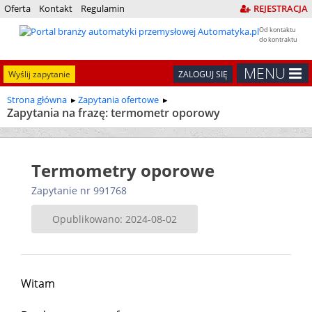
Oferta
Kontakt
Regulamin
REJESTRACJA
Od kontaktu
do kontraktu
MENU
Wyślij zapytanie
ZALOGUJ SIĘ
Strona główna
Zapytania ofertowe
Zapytania na frazę: termometr oporowy
Termometry oporowe
Zapytanie nr 991768
Opublikowano: 2024-08-02
Witam