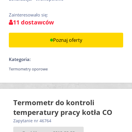
Zainteresowało się:
11 dostawców
Poznaj oferty
Kategoria:
Termometry oporowe
Termometr do kontroli
temperatury pracy kotła CO
Zapytanie nr 46764