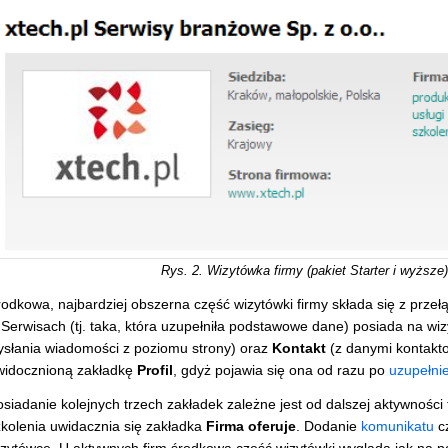
Rys. 2. Wizytówka firmy (pakiet Starter i wyższ
odkowa, najbardziej obszerna część wizytówki firmy składa się z przeł
 Serwisach (tj. taka, która uzupełniła podstawowe dane) posiada na wi
ysłania wiadomości z poziomu strony) oraz
Kontakt
(z danymi kontakt
widocznioną zakładkę
Profil
, gdyż pojawia się ona od razu po
uzupełni
siadanie kolejnych trzech zakładek zależne jest od dalszej aktywności
zkolenia uwidacznia się zakładka
Firma oferuje
. Dodanie
komunikatu
c