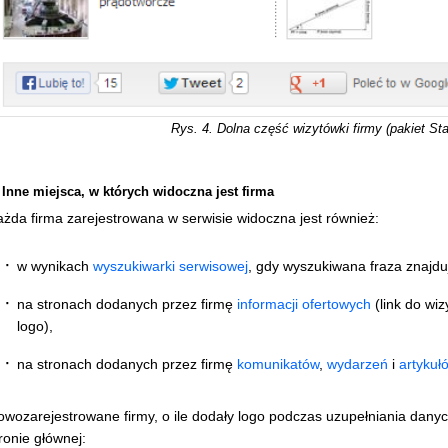
Rys. 4. Dolna część wizytówki firmy (pakiet Star
 Inne miejsca, w których widoczna jest firma
ażda firma zarejestrowana w serwisie widoczna jest również:
w wynikach
wyszukiwarki serwisowej
, gdy wyszukiwana fraza znajduje
na stronach dodanych przez firmę
informacji ofertowych
(link do wiz
logo),
na stronach dodanych przez firmę
komunikatów
,
wydarzeń
i
artykuł
wozarejestrowane firmy, o ile dodały logo podczas uzupełniania danych
ronie głównej: