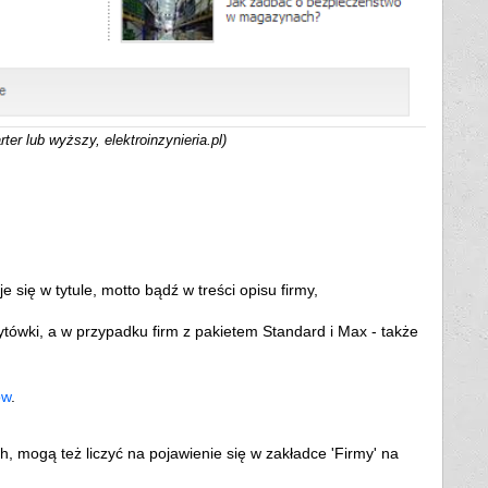
ter lub wyższy, elektroinzynieria.pl)
 się w tytule, motto bądź w treści opisu firmy,
ytówki, a w przypadku firm z pakietem Standard i Max - także
ów
.
, mogą też liczyć na pojawienie się w zakładce 'Firmy' na