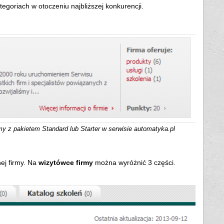
goriach w otoczeniu najbliższej konkurencji.
my z pakietem Standard lub Starter w serwisie automatyka.pl
nej firmy. Na
wizytówce firmy
można wyróżnić 3 części.