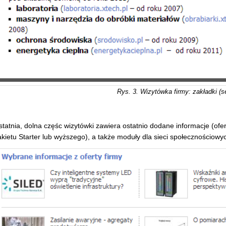
Rys. 3. Wizytówka firmy: zakładki (ser
tatnia, dolna częśc wizytówki zawiera ostatnio dodane informacje (ofer
kietu Starter lub wyższego), a także moduły dla sieci społecznościowy