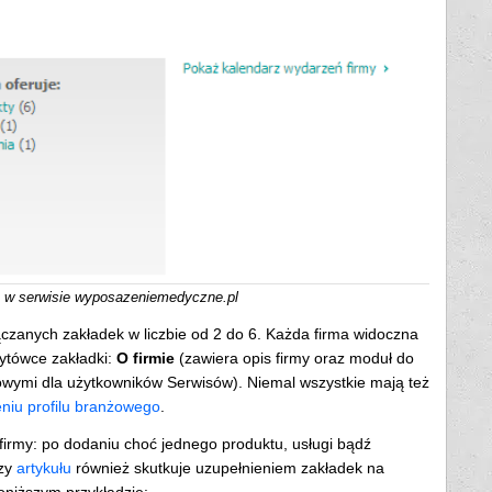
e) w serwisie wyposazeniemedyczne.pl
ączanych zakładek w liczbie od 2 do 6. Każda firma widoczna
zytówce zakładki:
O firmie
(zawiera opis firmy oraz moduł do
owymi dla użytkowników Serwisów). Niemal wszystkie mają też
eniu profilu branżowego
.
 firmy: po dodaniu choć jednego produktu, usługi bądź
zy
artykułu
również skutkuje uzupełnieniem zakładek na