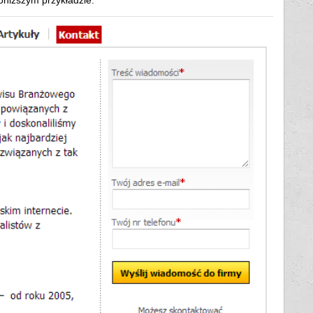
oniższym przykładzie: