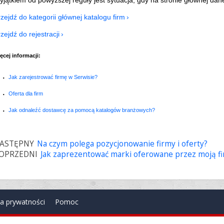
zejdź do kategorii głównej katalogu firm
zejdź do rejestracji
ęcej informacji:
Jak zarejestrować firmę w Serwisie?
Oferta dla firm
Jak odnaleźć dostawcę za pomocą katalogów branżowych?
ASTĘPNY
Na czym polega pozycjonowanie firmy i oferty?
OPRZEDNI
Jak zaprezentować marki oferowane przez moją f
ka prywatności
Pomoc