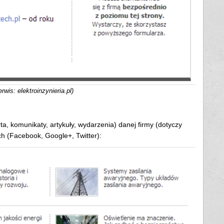
wis: elektroinzynieria.pl)
ta, komunikaty, artykuły, wydarzenia) danej firmy (dotyczy
ch (Facebook, Google+, Twitter):