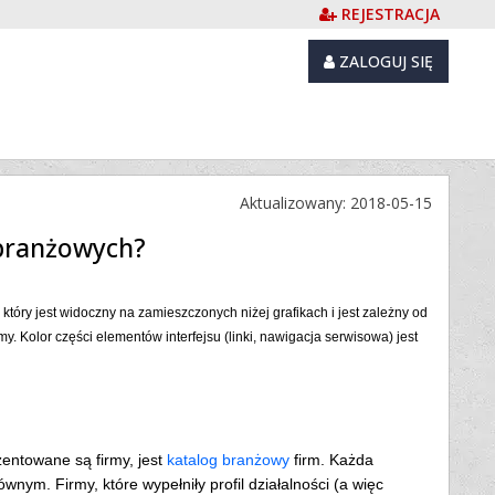
REJESTRACJA
ZALOGUJ SIĘ
Aktualizowany: 2018-05-15
 branżowych?
óry jest widoczny na zamieszczonych niżej grafikach i jest zależny od
my. Kolor części elementów interfejsu (linki, nawigacja serwisowa) jest
zentowane są firmy, jest
katalog branżowy
firm. Każda
nym. Firmy, które wypełniły profil działalności (a więc