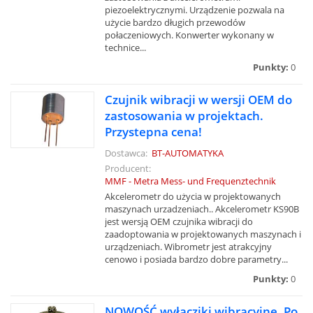
piezoelektrycznymi. Urządzenie pozwala na
użycie bardzo długich przewodów
połaczeniowych. Konwerter wykonany w
technice...
Punkty:
0
Czujnik wibracji w wersji OEM do
zastosowania w projektach.
Przystepna cena!
Dostawca:
BT-AUTOMATYKA
Producent:
MMF - Metra Mess- und Frequenztechnik
Akcelerometr do użycia w projektowanych
maszynach urzadzeniach.. Akcelerometr KS90B
jest wersją OEM czujnika wibracji do
zaadoptowania w projektowanych maszynach i
urządzeniach. Wibrometr jest atrakcyjny
cenowo i posiada bardzo dobre parametry...
Punkty:
0
NOWOŚĆ wyłacziki wibracyjne. Po