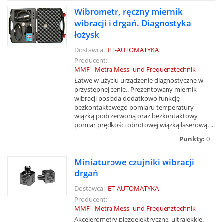
Wibrometr, ręczny miernik
wibracji i drgań. Diagnostyka
łożysk
Dostawca:
BT-AUTOMATYKA
Producent:
MMF - Metra Mess- und Frequenztechnik
Łatwe w użyciu urządzenie diagnostyczne w
przystępnej cenie.. Prezentowany miernik
wibracji posiada dodatkowo funkcję
bezkontaktowego pomiaru temperatury
wiązką podczerwoną oraz bezkontaktowy
pomiar prędkości obrotowej wiązką laserową. ...
Punkty:
0
Miniaturowe czujniki wibracji
drgań
Dostawca:
BT-AUTOMATYKA
Producent:
MMF - Metra Mess- und Frequenztechnik
Akcelerometry piezoelektryczne, ultralekkie.