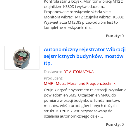
Kontrola stanu łożysk. Monitor wibracji M12 z
czujnikiem KS80D i wyświetlaczem..
Proponowane rozwiązanie składa się z:
Monitora wibracji M12 Czujnika wibracji KS80D
Wyświetlacza M12DIS przewodu 5m Jest to
kompletne rozwiązanie do...
Punkty:
0
Autonomiczny rejestrator Wibracji
sejsmicznych budynków, mostów
itp.
Dostawca:
BT-AUTOMATYKA
Producent:
MMF - Metra Mess- und Frequenztechnik
Czujnik drgań z systemem rejestracji i wysyłania
powiadomień SMS. Urządzenie VM40C do
pomiaru wibracji budynków, fundamentów,
mostów, wież, rurociągów i innych dużych
struktur. Czujnik jest przystosowany do
działania autonomicznego dzięki...
Punkty:
0