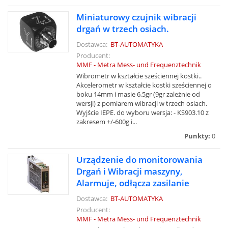
Miniaturowy czujnik wibracji
drgań w trzech osiach.
Dostawca:
BT-AUTOMATYKA
Producent:
MMF - Metra Mess- und Frequenztechnik
Wibrometr w kształcie sześciennej kostki..
Akcelerometr w kształcie kostki sześciennej o
boku 14mm i masie 6,5gr (9gr zależnie od
wersji) z pomiarem wibracji w trzech osiach.
Wyjście IEPE. do wyboru wersja: - KS903.10 z
zakresem +/-600g i...
Punkty:
0
Urządzenie do monitorowania
Drgań i Wibracji maszyny,
Alarmuje, odłącza zasilanie
Dostawca:
BT-AUTOMATYKA
Producent:
MMF - Metra Mess- und Frequenztechnik