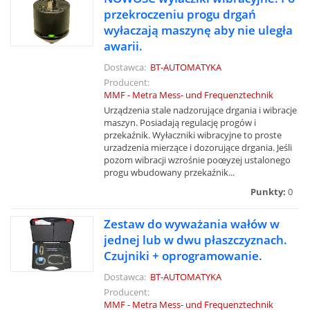
przekroczeniu progu drgań
wyłaczają maszynę aby nie uległa
awarii.
Dostawca:
BT-AUTOMATYKA
Producent:
MMF - Metra Mess- und Frequenztechnik
Urządzenia stale nadzorujące drgania i wibracje
maszyn. Posiadają regulację progów i
przekaźnik. Wyłaczniki wibracyjne to proste
urzadzenia mierzące i dozorujące drgania. Jeśli
pozom wibracji wzrośnie poœyzej ustalonego
progu wbudowany przekaźnik...
Punkty:
0
Zestaw do wyważania wałów w
jednej lub w dwu płaszczyznach.
Czujniki + oprogramowanie.
Dostawca:
BT-AUTOMATYKA
Producent:
MMF - Metra Mess- und Frequenztechnik