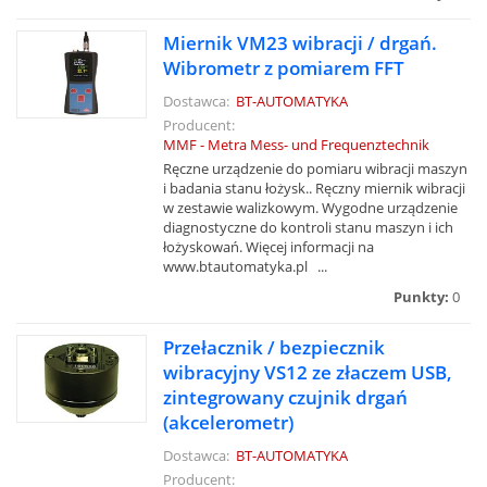
Miernik VM23 wibracji / drgań.
Wibrometr z pomiarem FFT
Dostawca:
BT-AUTOMATYKA
Producent:
MMF - Metra Mess- und Frequenztechnik
Ręczne urządzenie do pomiaru wibracji maszyn
i badania stanu łożysk.. Ręczny miernik wibracji
w zestawie walizkowym. Wygodne urządzenie
diagnostyczne do kontroli stanu maszyn i ich
łożyskowań. Więcej informacji na
www.btautomatyka.pl ...
Punkty:
0
Przełacznik / bezpiecznik
wibracyjny VS12 ze złaczem USB,
zintegrowany czujnik drgań
(akcelerometr)
Dostawca:
BT-AUTOMATYKA
Producent: