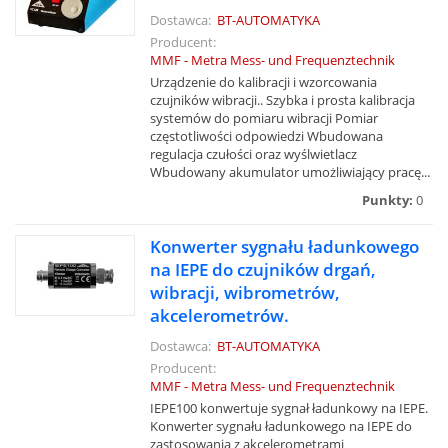
Dostawca:
BT-AUTOMATYKA
Producent:
MMF - Metra Mess- und Frequenztechnik
Urządzenie do kalibracji i wzorcowania
czujników wibracji.. Szybka i prosta kalibracja
systemów do pomiaru wibracji Pomiar
częstotliwości odpowiedzi Wbudowana
regulacja czułości oraz wyślwietlacz
Wbudowany akumulator umożliwiający pracę...
Punkty:
0
Konwerter sygnału ładunkowego
na IEPE do czujników drgań,
wibracji, wibrometrów,
akcelerometrów.
Dostawca:
BT-AUTOMATYKA
Producent:
MMF - Metra Mess- und Frequenztechnik
IEPE100 konwertuje sygnał ładunkowy na IEPE.
Konwerter sygnału ładunkowego na IEPE do
zastosowania z akcelerometrami