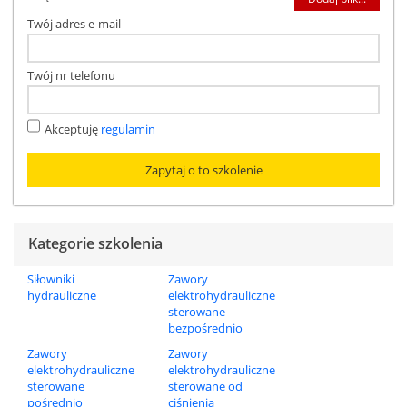
Twój adres e-mail
Twój nr telefonu
Akceptuję
regulamin
Kategorie szkolenia
Siłowniki
Zawory
hydrauliczne
elektrohydrauliczne
sterowane
bezpośrednio
Zawory
Zawory
elektrohydrauliczne
elektrohydrauliczne
sterowane
sterowane od
pośrednio
ciśnienia