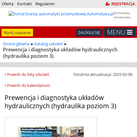
Oferta
Kontakt
Regulamin
REJESTRACJA
Od kontaktu
do kontraktu
MENU
Wyślij zapytanie
ZALOGUJ SIĘ
Strona główna
Katalog szkoleń
Prewencja i diagnostyka układów hydraulicznych
(hydraulika poziom 3)
Powrót do listy szkoleń
Ostatnia aktualizacja: 2025-02-06
Powrót do kalendarium
Prewencja i diagnostyka układów
hydraulicznych (hydraulika poziom 3)