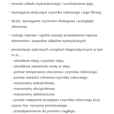
montaż układu hydraulicznego i uruchamianie jego,
wymagania dotyczące czynnika roboczego i jego filtracji,
dozór, wymagane czynności obsługowe i przeglądy
okresowe,
rodzaje napraw i ogólne zasady prowadzenia napraw
elementów i zespołów układów hydraulicznych
prezentacja wybranych urządzeń diagnostycznych w tym
m.in.:
- określenie klasy czystości oleju,
- określenie zawartości wody w oleju,
- pomiar temperatury otoczenia i czynnika roboczego,
- pomiar wartości ciśnienia czynnika roboczego,
- manometry wskaźnikowe,
- manometry obciążnikowe,
- manometry elektroniczne,
- pomiar natężenia przepływu czynnika roboczego przy
użyciu tzw. naczynia pomiarowego,
- przepływomierze do pomiaru ciągłego,