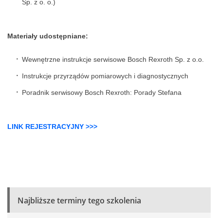
Sp. z o. o.)
Materiały udostępniane:
Wewnętrzne instrukcje serwisowe Bosch Rexroth Sp. z o.o.
Instrukcje przyrządów pomiarowych i diagnostycznych
Poradnik serwisowy Bosch Rexroth: Porady Stefana
LINK REJESTRACYJNY >>>
Najbliższe terminy tego szkolenia