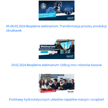
05-06.03.2024 Bezpłatne webinarium: Transformacja procesu produkcji
obrabiarek
29.02.2024 Bezpłatne webinarium: Odkryj moc robotów Kassow
Podstawy hydrostatycznych układów napędów maszyn i urządzeń