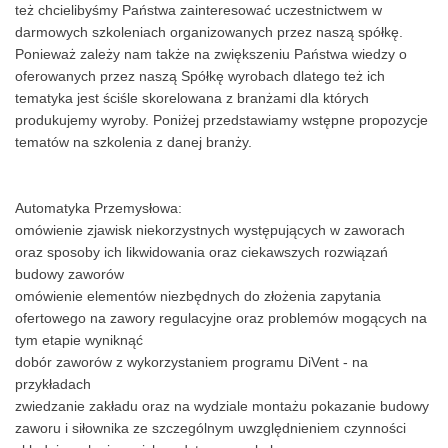
też chcielibyśmy Państwa zainteresować uczestnictwem w
darmowych szkoleniach organizowanych przez naszą spółkę.
Ponieważ zależy nam także na zwiększeniu Państwa wiedzy o
oferowanych przez naszą Spółkę wyrobach dlatego też ich
tematyka jest ściśle skorelowana z branżami dla których
produkujemy wyroby. Poniżej przedstawiamy wstępne propozycje
tematów na szkolenia z danej branży.
Automatyka Przemysłowa:
omówienie zjawisk niekorzystnych występujących w zaworach
oraz sposoby ich likwidowania oraz ciekawszych rozwiązań
budowy zaworów
omówienie elementów niezbędnych do złożenia zapytania
ofertowego na zawory regulacyjne oraz problemów mogących na
tym etapie wyniknąć
dobór zaworów z wykorzystaniem programu DiVent - na
przykładach
zwiedzanie zakładu oraz na wydziale montażu pokazanie budowy
zaworu i siłownika ze szczególnym uwzględnieniem czynności