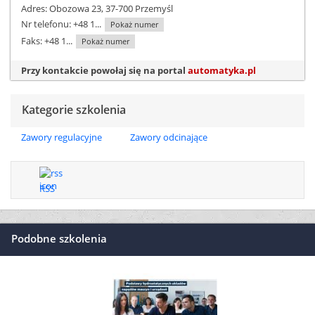
Adres: Obozowa 23, 37-700 Przemyśl
Nr telefonu:
+48 1...
Pokaż numer
Faks:
+48 1...
Pokaż numer
Przy kontakcie powołaj się na portal
automatyka.pl
Kategorie szkolenia
Zawory regulacyjne
Zawory odcinające
RSS
Podobne szkolenia