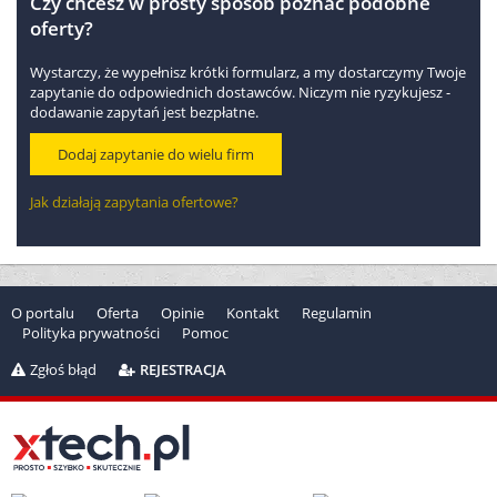
Czy chcesz w prosty sposób poznać podobne
oferty?
Wystarczy, że wypełnisz krótki formularz, a my dostarczymy Twoje
zapytanie do odpowiednich dostawców. Niczym nie ryzykujesz -
dodawanie zapytań jest bezpłatne.
Dodaj zapytanie do wielu firm
Jak działają zapytania ofertowe?
O portalu
Oferta
Opinie
Kontakt
Regulamin
Polityka prywatności
Pomoc
Zgłoś błąd
REJESTRACJA