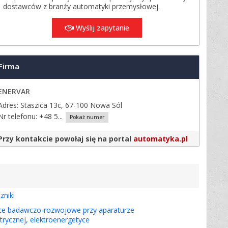
dostawców z branży automatyki przemysłowej.
Wyślij zapytanie
Firma
ENERVAR
Adres: Staszica 13c, 67-100 Nowa Sól
Nr telefonu:
+48 5...
Pokaż numer
Przy kontakcie powołaj się na portal
automatyka.pl
zniki
ce badawczo-rozwojowe przy aparaturze
ktrycznej, elektroenergetyce