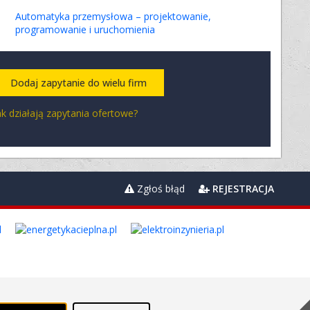
Automatyka przemysłowa – projektowanie,
programowanie i uruchomienia
Dodaj zapytanie do wielu firm
ak działają zapytania ofertowe?
Zgłoś błąd
REJESTRACJA