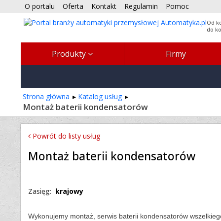
O portalu
Oferta
Kontakt
Regulamin
Pomoc
Od k
do k
Produkty
Firmy
Strona główna
Katalog usług
Montaż baterii kondensatorów
Powrót do listy usług
Montaż baterii kondensatorów
Zasięg:
krajowy
Wykonujemy montaż, serwis baterii kondensatorów wszelkiego