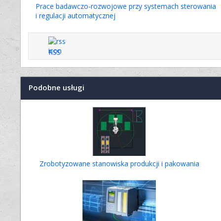
Prace badawczo-rozwojowe przy systemach sterowania
i regulacji automatycznej
RSS
Podobne usługi
Zrobotyzowane stanowiska produkcji i pakowania