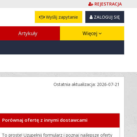
REJESTRACJA
Wyślij zapytanie
ZALOGUJ SIĘ
Artykuły
Więcej
Ostatnia aktualizacja: 2026-07-21
Porównaj ofertę z innymi dostawcami
To proste! Uzupełnij formularz i poznaj najlepsze oferty