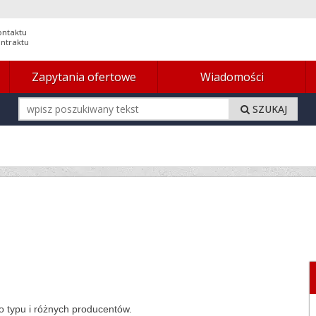
ontaktu
ontraktu
Zapytania ofertowe
Wiadomości
SZUKAJ
 typu i różnych producentów.