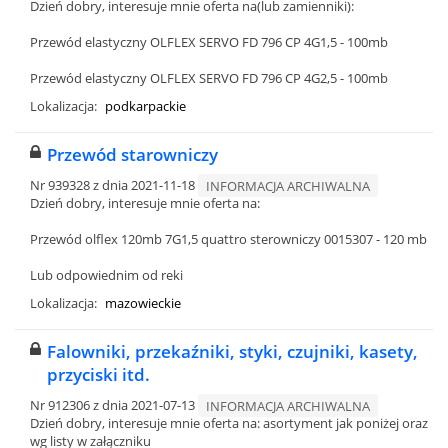
Dzień dobry, interesuje mnie oferta na(lub zamienniki):
Przewód elastyczny OLFLEX SERVO FD 796 CP 4G1,5 - 100mb
Przewód elastyczny OLFLEX SERVO FD 796 CP 4G2,5 - 100mb
Lokalizacja:
podkarpackie
Przewód starowniczy
Nr 939328 z dnia 2021-11-18
INFORMACJA ARCHIWALNA
Dzień dobry, interesuje mnie oferta na:
Przewód olflex 120mb 7G1,5 quattro sterowniczy 0015307 - 120 mb
Lub odpowiednim od reki
Lokalizacja:
mazowieckie
Falowniki, przekaźniki, styki, czujniki, kasety,
przyciski itd.
Nr 912306 z dnia 2021-07-13
INFORMACJA ARCHIWALNA
Dzień dobry, interesuje mnie oferta na: asortyment jak poniżej oraz
wg listy w załączniku