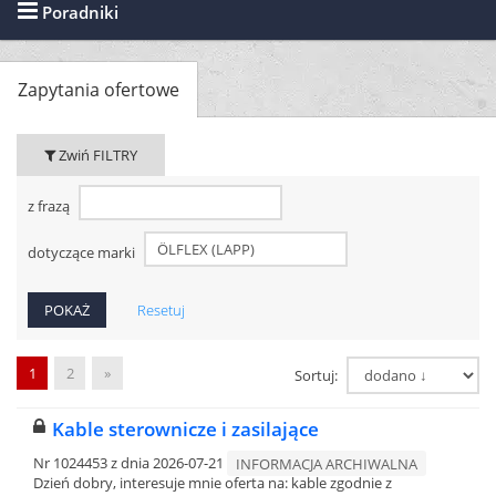
Poradniki
Zapytania ofertowe
Zwiń FILTRY
z frazą
dotyczące marki
Resetuj
1
2
»
Sortuj:
Kable sterownicze i zasilające
Nr 1024453 z dnia 2026-07-21
INFORMACJA ARCHIWALNA
Dzień dobry, interesuje mnie oferta na: kable zgodnie z