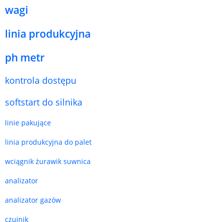
wagi
linia produkcyjna
ph metr
kontrola dostępu
softstart do silnika
linie pakujące
linia produkcyjna do palet
wciągnik żurawik suwnica
analizator
analizator gazów
czujnik