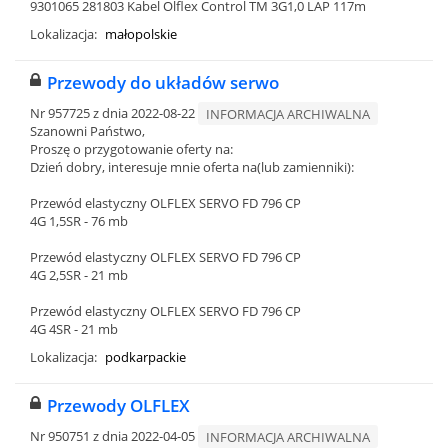
9301065 281803 Kabel Olflex Control TM 3G1,0 LAP 117m
Lokalizacja:
małopolskie
Przewody do układów serwo
Nr 957725 z dnia 2022-08-22
INFORMACJA ARCHIWALNA
Szanowni Państwo,
Proszę o przygotowanie oferty na:
Dzień dobry, interesuje mnie oferta na(lub zamienniki):
Przewód elastyczny OLFLEX SERVO FD 796 CP
4G 1,5SR - 76 mb
Przewód elastyczny OLFLEX SERVO FD 796 CP
4G 2,5SR - 21 mb
Przewód elastyczny OLFLEX SERVO FD 796 CP
4G 4SR - 21 mb
Lokalizacja:
podkarpackie
Przewody OLFLEX
Nr 950751 z dnia 2022-04-05
INFORMACJA ARCHIWALNA