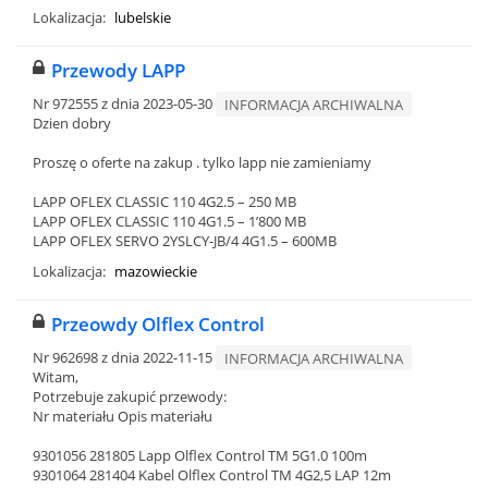
Lokalizacja:
lubelskie
Przewody LAPP
Nr 972555 z dnia 2023-05-30
INFORMACJA ARCHIWALNA
Dzien dobry
Proszę o oferte na zakup . tylko lapp nie zamieniamy
LAPP OFLEX CLASSIC 110 4G2.5 – 250 MB
LAPP OFLEX CLASSIC 110 4G1.5 – 1’800 MB
LAPP OFLEX SERVO 2YSLCY-JB/4 4G1.5 – 600MB
Lokalizacja:
mazowieckie
Przeowdy Olflex Control
Nr 962698 z dnia 2022-11-15
INFORMACJA ARCHIWALNA
Witam,
Potrzebuje zakupić przewody:
Nr materiału Opis materiału
9301056 281805 Lapp Olflex Control TM 5G1.0 100m
9301064 281404 Kabel Olflex Control TM 4G2,5 LAP 12m