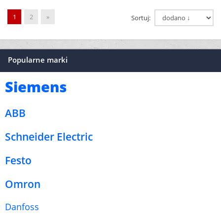
1
2
»
Sortuj:
Popularne marki
Siemens
ABB
Schneider Electric
Festo
Omron
Danfoss