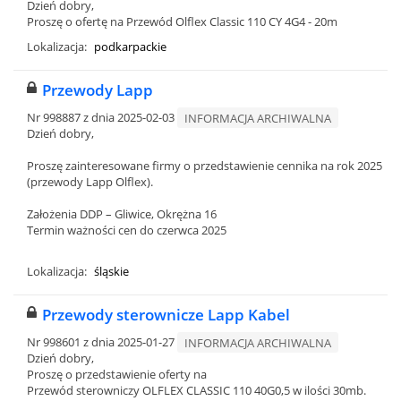
Dzień dobry,
Proszę o ofertę na Przewód Olflex Classic 110 CY 4G4 - 20m
Lokalizacja:
podkarpackie
Przewody Lapp
Nr 998887 z dnia 2025-02-03
INFORMACJA ARCHIWALNA
Dzień dobry,
Proszę zainteresowane firmy o przedstawienie cennika na rok 2025
(przewody Lapp Olflex).
Założenia DDP – Gliwice, Okrężna 16
Termin ważności cen do czerwca 2025
Lokalizacja:
śląskie
Przewody sterownicze Lapp Kabel
Nr 998601 z dnia 2025-01-27
INFORMACJA ARCHIWALNA
Dzień dobry,
Proszę o przedstawienie oferty na
Przewód sterowniczy OLFLEX CLASSIC 110 40G0,5 w ilości 30mb.