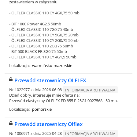
zestawieniem w załączeniu
- ÖLFLEX CLASSIC 110 CY 4G0,75 50 mb
- BiT 1000 Power 4G2,5 50mb
- ÖLFLEX CLASSIC 110 7G0,75 40mb
- ÖLFLEX CLASSIC 110 CY 5G0,75 20mb
- ÖLFLEX CLASSIC 110 CY 2G0,75 50mb
- ÖLFLEX CLASSIC 110 2G0,75 50mb
- BiT 500 BLACK FR 3G0,75 50mb
- ÖLFLEX CLASSIC 110 CY 4G1,5 50mb
Lokalizacja:
warmińsko-mazurskie
Przewód sterowniczy ÖLFLEX
Nr 1022977 z dnia 2026-06-08
INFORMACJA ARCHIWALNA
Dzień dobry, interesuje mnie oferta na:
Przewód elastyczny OLFLEX FD 855 P 25G1 0027568 - 50 mb.
Lokalizacja:
pomorskie
Przewód sterowniczy Olflex
Nr 1006971 z dnia 2025-04-28
INFORMACJA ARCHIWALNA