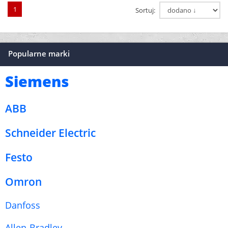
1
Sortuj:
Popularne marki
Siemens
ABB
Schneider Electric
Festo
Omron
Danfoss
Allen-Bradley