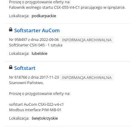
Proszę o przygotowanie oferty na:
Falownik wolnego startu CSX-055-V4-C1 pracującego w sprężarce.
Lokalizacja:
podkarpackie
Softstarter AuCom
Nr 958497 z dnia 2022-09-06
INFORMACJA ARCHIWALNA
SoftStarter CSXi 045 - 1 sztuka
Lokalizacja:
lubelskie
Softstart
Nr 618766 z dnia 2017-11-23
INFORMACJA ARCHIWALNA
Szanowni Państwo,
Proszę o przygotowanie oferty na:
sofstart AuCom CSXi-022-v4-c1
Modbus interface PIM-MB-01
Lokalizacja:
świętokrzyskie