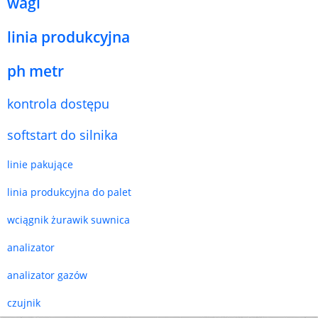
wagi
linia produkcyjna
ph metr
kontrola dostępu
softstart do silnika
linie pakujące
linia produkcyjna do palet
wciągnik żurawik suwnica
analizator
analizator gazów
czujnik