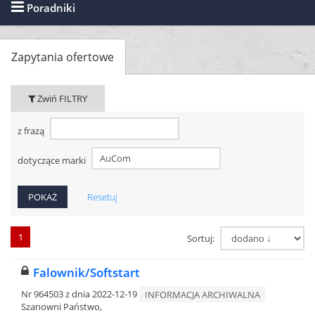
Poradniki
Zapytania ofertowe
Zwiń FILTRY
z frazą
dotyczące marki
Resetuj
1
Sortuj:
Falownik/Softstart
Nr 964503 z dnia 2022-12-19
INFORMACJA ARCHIWALNA
Szanowni Państwo,