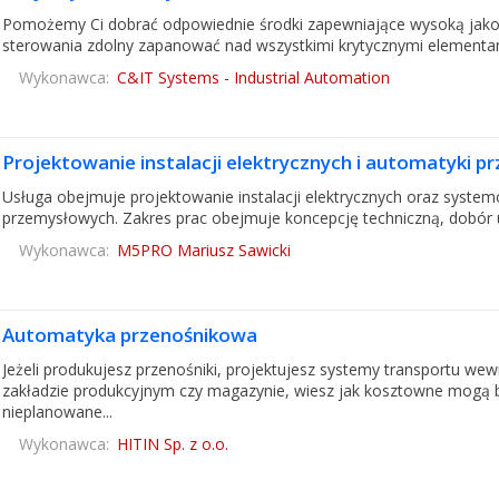
Pomożemy Ci dobrać odpowiednie środki zapewniające wysoką jakoś
sterowania zdolny zapanować nad wszystkimi krytycznymi elementami 
Wykonawca:
C&IT Systems - Industrial Automation
Projektowanie instalacji elektrycznych i automatyki 
Usługa obejmuje projektowanie instalacji elektrycznych oraz systemów
przemysłowych. Zakres prac obejmuje koncepcję techniczną, dobór
Wykonawca:
M5PRO Mariusz Sawicki
Automatyka przenośnikowa
Jeżeli produkujesz przenośniki, projektujesz systemy transportu w
zakładzie produkcyjnym czy magazynie, wiesz jak kosztowne mogą 
nieplanowane...
Wykonawca:
HITIN Sp. z o.o.