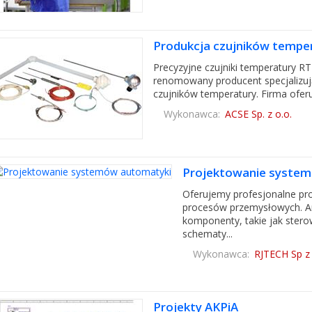
Produkcja czujników temper
Precyzyjne czujniki temperatury RT
renomowany producent specjalizuj
czujników temperatury. Firma ofer
Wykonawca:
ACSE Sp. z o.o.
Projektowanie syste
Oferujemy profesjonalne p
procesów przemysłowych. An
komponenty, takie jak stero
schematy...
Wykonawca:
RJTECH Sp z 
Projekty AKPiA