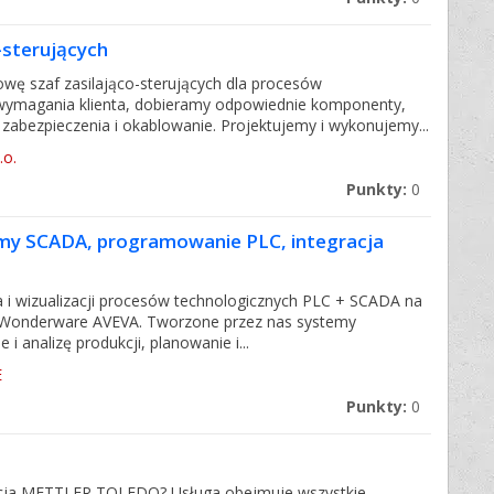
-sterujących
wę szaf zasilająco-sterujących dla procesów
wymagania klienta, dobieramy odpowiednie komponenty,
i, zabezpieczenia i okablowanie. Projektujemy i wykonujemy...
.o.
Punkty:
0
my SCADA, programowanie PLC, integracja
i wizualizacji procesów technologicznych PLC + SCADA na
i Wonderware AVEVA. Tworzone przez nas systemy
i analizę produkcji, planowanie i...
E
Punkty:
0
lacja METTLER TOLEDO? Usługa obejmuje wszystkie