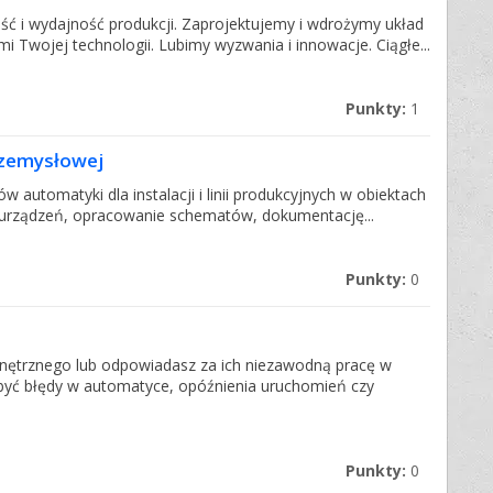
ć i wydajność produkcji. Zaprojektujemy i wdrożymy układ
Twojej technologii. Lubimy wyzwania i innowacje. Ciągłe...
Punkty:
1
przemysłowej
 automatyki dla instalacji i linii produkcyjnych w obiektach
 urządzeń, opracowanie schematów, dokumentację...
Punkty:
0
ewnętrznego lub odpowiadasz za ich niezawodną pracę w
być błędy w automatyce, opóźnienia uruchomień czy
Punkty:
0