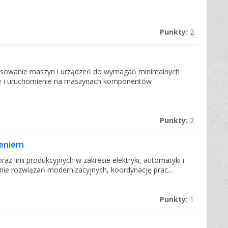
Punkty:
2
tosowanie maszyn i urządzeń do wymagań minimalnych
ż i uruchomienie na maszynach komponentów
Punkty:
2
ieniem
az linii produkcyjnych w zakresie elektryki, automatyki i
nie rozwiązań modernizacyjnych, koordynację prac...
Punkty:
1