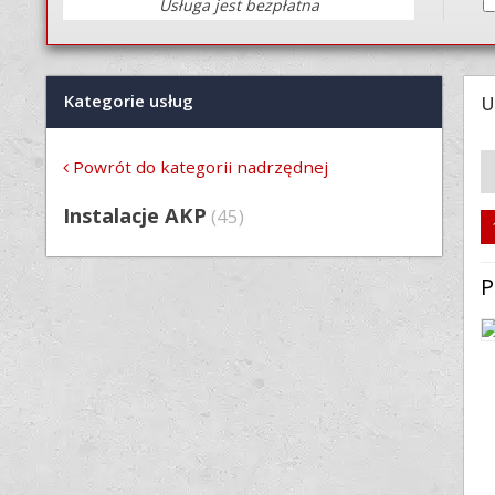
Usługa jest bezpłatna
Kategorie usług
U
Powrót do kategorii nadrzędnej
Instalacje AKP
(45)
P