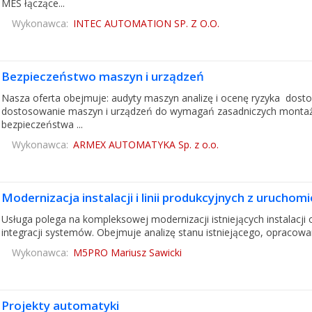
MES łączące...
Wykonawca:
INTEC AUTOMATION SP. Z O.O.
Bezpieczeństwo maszyn i urządzeń
Nasza oferta obejmuje: audyty maszyn analizę i ocenę ryzyka dos
dostosowanie maszyn i urządzeń do wymagań zasadniczych monta
bezpieczeństwa ...
Wykonawca:
ARMEX AUTOMATYKA Sp. z o.o.
Modernizacja instalacji i linii produkcyjnych z uruchom
Usługa polega na kompleksowej modernizacji istniejących instalacji or
integracji systemów. Obejmuje analizę stanu istniejącego, opracowa
Wykonawca:
M5PRO Mariusz Sawicki
Projekty automatyki