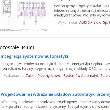
Wykonujemy projekty instalacji aut
teletechnicznych, instalacji nisko
międzybranżowe. Projekty wykonywa
Wykonawca:
ABIS Sp. z o.o. Sp. 
ozostałe usługi
Integracja systemów automatyki
Integracja systemów automatyki dla branż: - energetyka cieplna i 
hydrauliczne, turbiny, kogeneracje, trigeneracje, układy ORC, itp. - p
Wykonawca:
Zakład Przemysłowych Systemów Automatyki Sp. z o
Projektowanie i wdrażanie układów automatyki przem
Oferujemy obiektywne doradztwo.Projektujemy i dostarczamy dowo
funkcjonalnie zoptymalizowane systemy. Specjalizujemy się w ster