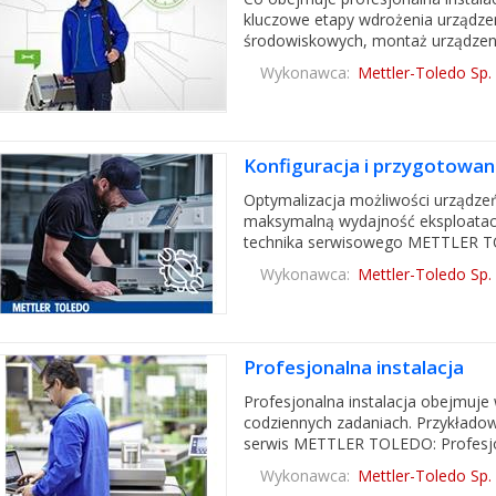
kluczowe etapy wdrożenia urządzen
środowiskowych, montaż urządzenia
Wykonawca:
Mettler-Toledo Sp. 
Konfiguracja i przygotowan
Optymalizacja możliwości urządzeń
maksymalną wydajność eksploatac
technika serwisowego METTLER TO
Wykonawca:
Mettler-Toledo Sp. 
Profesjonalna instalacja
Profesjonalna instalacja obejmuje 
codziennych zadaniach. Przykładow
serwis METTLER TOLEDO: Profesjon
Wykonawca:
Mettler-Toledo Sp. 