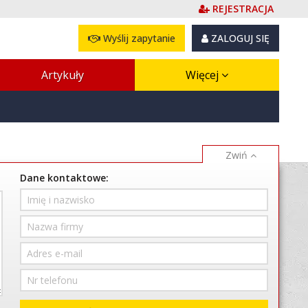
REJESTRACJA
Wyślij zapytanie
ZALOGUJ SIĘ
Artykuły
Więcej
Dane kontaktowe: