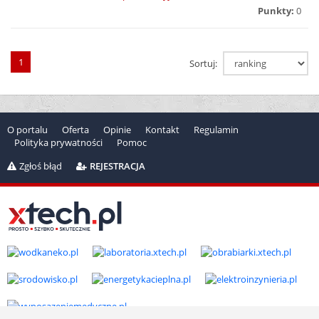
Punkty:
0
1
Sortuj:
O portalu
Oferta
Opinie
Kontakt
Regulamin
Polityka prywatności
Pomoc
Zgłoś błąd
REJESTRACJA