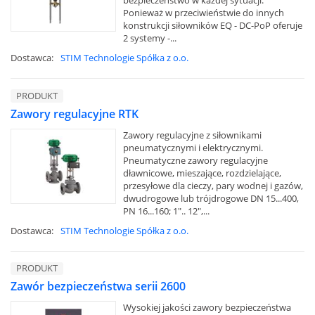
bezpieczeństwo w każdej sytuacji.
Ponieważ w przeciwieństwie do innych
konstrukcji siłowników EQ - DC-PoP oferuje
2 systemy -...
Dostawca:
STIM Technologie Spółka z o.o.
PRODUKT
Zawory regulacyjne RTK
Zawory regulacyjne z siłownikami
pneumatycznymi i elektrycznymi.
Pneumatyczne zawory regulacyjne
dławnicowe, mieszające, rozdzielające,
przesyłowe dla cieczy, pary wodnej i gazów,
dwudrogowe lub trójdrogowe DN 15...400,
PN 16...160; 1".. 12",...
Dostawca:
STIM Technologie Spółka z o.o.
PRODUKT
Zawór bezpieczeństwa serii 2600
Wysokiej jakości zawory bezpieczeństwa