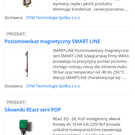
wymiany ciepła i jakość produktu
eliminując kondensat , zanieczyszczenia ,...
Dostawca:
STIM Technologie Spółka z o.o.
PRODUKT
Poziomowskaz magnetyczny SMART LINE
SMARTLINE Poziomowskazy magnetyczne
serii SMART LINE Szwajcarskiej firmy WEKA
pozwalają na precyzyjny pomiar poziomu
różnego rodzaju cieczy dla ciśnienia maks.
50 bar oraz temperatur od -80 do 250 °C.
Wersja SMARTLINE charakteryzuje się: -...
Dostawca:
STIM Technologie Spółka z o.o.
PRODUKT
Siłowniki REact serii POP
REact EQ - DC-PoP inteligentny siłwnik
liniowy do 10 kN lub 2250 lb/f posiada
unikalne rozwiązania które zapewniają