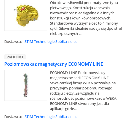
Obrotowe siłowniki pneumatyczne typu
płetwowego. Konstrukcja zapewnia
niezawodnosc nieosiągalna dla innych
konstrukcji siłowników obrotowych.
Standardowa wytrzymałośc to 4 miliony
cykli. Siłowniki idealnie nadaja się dpo stref
niebezpiecznych ...
Dostawca:
STIM Technologie Spółka z o.o.
PRODUKT
Poziomowskaz magnetyczny ECONOMY LINE
ECONOMY LINE Poziomowskazy
magnetyczne serii ECONOMY LINE
Szwajcarskiej firmy WEKA pozwalają na
precyzyjny pomiar poziomu różnego
rodzaju cieczy. Ze względu na
różnorodność poziomowskazów WEKA,
ECONOMY LINE stworzony jest dla
aplikacji, gdzie...
Dostawca:
STIM Technologie Spółka z o.o.