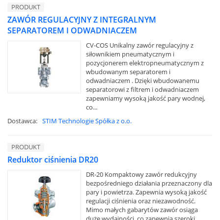
PRODUKT
ZAWÓR REGULACYJNY Z INTEGRALNYM
SEPARATOREM I ODWADNIACZEM
CV-COS Unikalny zawór regulacyjny z
siłownikiem pneumatycznym i
pozycjonerem elektropneumatycznym z
wbudowanym separatorem i
odwadniaczem . Dzięki wbudowanemu
separatorowi z filtrem i odwadniaczem
zapewniamy wysoką jakość pary wodnej,
co...
Dostawca:
STIM Technologie Spółka z o.o.
PRODUKT
Reduktor ciśnienia DR20
DR-20 Kompaktowy zawór redukcyjny
bezpośredniego działania przeznaczony dla
pary i powietrza. Zapewnia wysoką jakość
regulacji ciśnienia oraz niezawodność.
Mimo małych gabarytów zawór osiąga
duże wydajności, co zapewnia szeroki