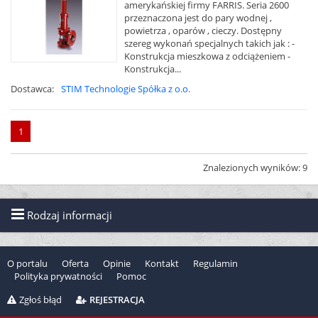
amerykańskiej firmy FARRIS. Seria 2600
przeznaczona jest do pary wodnej ,
powietrza , oparów , cieczy. Dostępny
szereg wykonań specjalnych takich jak : -
Konstrukcja mieszkowa z odciążeniem -
Konstrukcja...
Dostawca:
STIM Technologie Spółka z o.o.
1
Znalezionych wyników: 9
Rodzaj informacji
O portalu
Oferta
Opinie
Kontakt
Regulamin
Polityka prywatności
Pomoc
Zgłoś błąd
REJESTRACJA