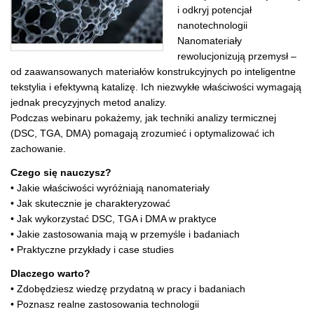
i odkryj potencjał
nanotechnologii
Nanomateriały
rewolucjonizują przemysł –
od zaawansowanych materiałów konstrukcyjnych po inteligentne
tekstylia i efektywną katalizę. Ich niezwykłe właściwości wymagają
jednak precyzyjnych metod analizy.
Podczas webinaru pokażemy, jak techniki analizy termicznej
(DSC, TGA, DMA) pomagają zrozumieć i optymalizować ich
zachowanie.
Czego się nauczysz?
• Jakie właściwości wyróżniają nanomateriały
• Jak skutecznie je charakteryzować
• Jak wykorzystać DSC, TGA i DMA w praktyce
• Jakie zastosowania mają w przemyśle i badaniach
• Praktyczne przykłady i case studies
Dlaczego warto?
• Zdobędziesz wiedzę przydatną w pracy i badaniach
• Poznasz realne zastosowania technologii