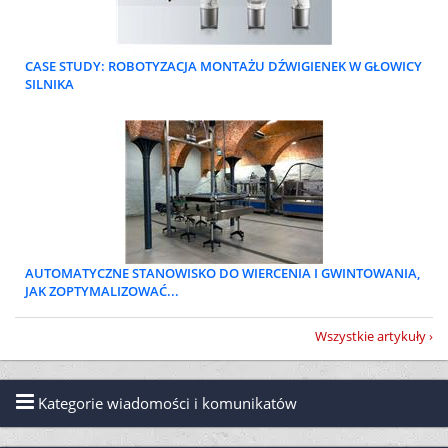
CASE STUDY: ROBOTYZACJA MONTAŻU DŹWIGIENEK W GŁOWICY
SILNIKA
AUTOMATYCZNE STANOWISKO DO WIERCENIA I GWINTOWANIA,
JAK ZOPTYMALIZOWAĆ...
Wszystkie artykuły
Kategorie wiadomości i komunikatów