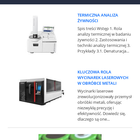
TERMICZNA ANALIZA
YWNOŚCI
Spis treści Wstęp 1. Rola
analizy termicznej w badaniu
żywności 2. Zastosowania i
techniki analizy termicznej 3.
Przykłady 3.1. Denaturacja...
KLUCZOWA ROLA
WYCINAREK LASEROWYCH
W OBRÓBCE METALI
Wycinarki laserowe
zrewolucjonizowały przemysł
obróbki metali, oferując
niezwykłą precyzję i
efektywność. Dowiedz się,
dlaczego są one...