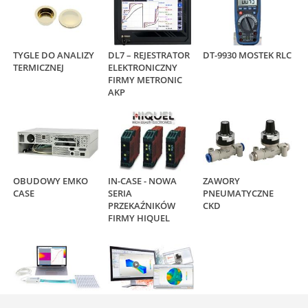
TYGLE DO ANALIZY
DL7 – REJESTRATOR
DT-9930 MOSTEK RLC
TERMICZNEJ
ELEKTRONICZNY
FIRMY METRONIC
AKP
OBUDOWY EMKO
IN-CASE - NOWA
ZAWORY
CASE
SERIA
PNEUMATYCZNE
PRZEKAŹNIKÓW
CKD
FIRMY HIQUEL
SYSTEM
SOLIDWORKS