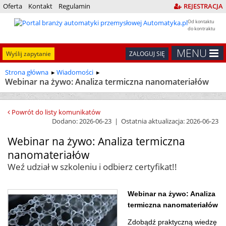
Oferta
Kontakt
Regulamin
REJESTRACJA
Od kontaktu
do kontraktu
MENU
Wyślij zapytanie
ZALOGUJ SIĘ
Strona główna
Wiadomości
Webinar na żywo: Analiza termiczna nanomateriałów
Powrót do listy komunikatów
Dodano: 2026-06-23 | Ostatnia aktualizacja: 2026-06-23
Webinar na żywo: Analiza termiczna
nanomateriałów
Weź udział w szkoleniu i odbierz certyfikat!!
Webinar na żywo: Analiza
termiczna nanomateriałów
Zdobądź praktyczną wiedzę