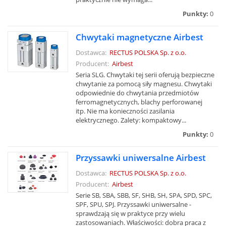
Punkty:
0
Chwytaki magnetyczne Airbest
Dostawca:
RECTUS POLSKA Sp. z o.o.
Producent:
Airbest
Seria SLG. Chwytaki tej serii oferują bezpieczne
chwytanie za pomocą siły magnesu. Chwytaki
odpowiednie do chwytania przedmiotów
ferromagnetycznych, blachy perforowanej
itp. Nie ma konieczności zasilania
elektrycznego. Zalety: kompaktowy...
Punkty:
0
Przyssawki uniwersalne Airbest
Dostawca:
RECTUS POLSKA Sp. z o.o.
Producent:
Airbest
Serie SB, SBA, SBB, SF, SHB, SH, SPA, SPD, SPC,
SPF, SPU, SPJ. Przyssawki uniwersalne -
sprawdzają się w praktyce przy wielu
zastosowaniach. Właściwości: dobra praca z