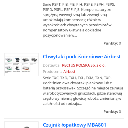
Serie PSPT, PJB, PJE, PJH, PSPE, PSPH, PSPS,
PSPD, PSPL, PSPF, PJS. Kompensatory ze
sprężyną wewnętrzną lub zewnętrzną
umożliwiają kompensację różnic w
wysokościach chwytanych przedmiotów.
Kompensatory ułatwiają dokładne
pozycjonowanie w...
Punkty:
0
Chwytaki podciśnieniowe Airbest
Dostawca:
RECTUS POLSKA Sp. z o.o.
Producent:
Airbest
Serie TXC, TXD, TXH, TXL, TXM, TXN, TXP.
Podciśnieniowe chwytaki piankowe lub z
baterią przyssawek. Szczególne miejsce zajmują
w zrobotyzowanych gniazdach, gdzie stanowią
często wymienną głowicę robota, zmienianą w
zależności od rodzaju...
Punkty:
0
Czujnik łopatkowy MBA801