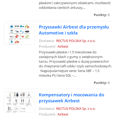
płaskimi i zakrzywionymi obiektami, możliwość
oddzielania cienkich arkuszy,...
Punkty:
0
Przyssawki Airbest dla przemysłu
Automotive i szkła
Dostawca:
RECTUS POLSKA Sp. z o.o.
Producent:
Airbest
Przyssawki płaskie i 1.5 mieszkowe do
zaolejonych blach z gumy o zwiększonym
tarciu. Przyssawki płaskie o dużej powierzchni
do chwytania tafli szkła i szyb samochodowych.
Najpopularniejsze serie: Seria SBF – 1.5
mieszka PU Seria SDL –...
Punkty:
0
Kompensatory i mocowania do
przyssawek Airbest
Dostawca:
RECTUS POLSKA Sp. z o.o.
Producent:
Airbest