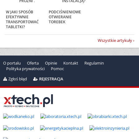
PRÓŻNI .
INSTALACJĄ?
W JAKI SPOSÓB
PODCIŚNIENIOWE
EFEKTYWNIE
OTWIERANIE
TRANSPORTOWAĆ
TOREBEK
TABLETKI?
Wszystkie artykuły
O portalu
Oferta
Opinie
Kontakt
Regulamin
Polityka prywatności
Pomoc
Zgłoś błąd
REJESTRACJA