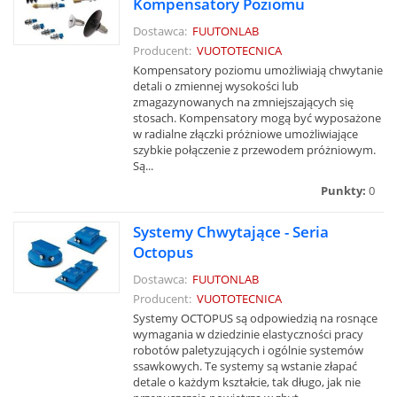
Kompensatory Poziomu
Dostawca:
FUUTONLAB
Producent:
VUOTOTECNICA
Kompensatory poziomu umożliwiają chwytanie
detali o zmiennej wysokości lub
zmagazynowanych na zmniejszających się
stosach. Kompensatory mogą być wyposażone
w radialne złączki próżniowe umożliwiające
szybkie połączenie z przewodem próżniowym.
Są...
Punkty:
0
Systemy Chwytające - Seria
Octopus
Dostawca:
FUUTONLAB
Producent:
VUOTOTECNICA
Systemy OCTOPUS są odpowiedzią na rosnące
wymagania w dziedzinie elastyczności pracy
robotów paletyzujących i ogólnie systemów
ssawkowych. Te systemy są wstanie złapać
detale o każdym kształcie, tak długo, jak nie