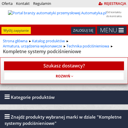
Oferta
Kontakt
Regulamin
REJESTRACJA
Od kontaktu
do kontraktu
MENU
Wyślij zapytanie
ZALOGUJ SIĘ
Strona główna
Katalog produktów
Armatura, urządzenia wykonawcze
Technika podciśnieniowa
Kompletne systemy podciśnieniowe
Szukasz dostawcy?
Usługa jest bezpłatna
Kategorie produktów
Znajdź produkty wybranej marki w dziale "Kompletne
systemy podciśnieniowe"