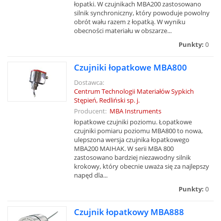
łopatki. W czujnikach MBA200 zastosowano
silnik synchroniczny, który powoduje powolny
obrót wału razem z łopatką. W wyniku
obecności materiału w obszarze...
Punkty:
0
Czujniki łopatkowe MBA800
Dostawca:
Centrum Technologii Materiałów Sypkich
Stępień, Redliński sp. j.
Producent:
MBA Instruments
łopatkowe czujniki poziomu. Łopatkowe
czujniki pomiaru poziomu MBA800 to nowa,
ulepszona wersja czujnika łopatkowego
MBA200 MAIHAK. W serii MBA 800
zastosowano bardziej niezawodny silnik
krokowy, który obecnie uważa się za najlepszy
napęd dla...
Punkty:
0
Czujnik łopatkowy MBA888