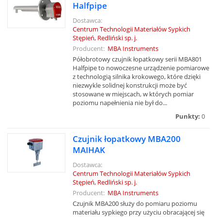
Halfpipe
Dostawca:
Centrum Technologii Materiałów Sypkich
Stępień, Redliński sp. j.
Producent:
MBA Instruments
Półobrotowy czujnik łopatkowy serii MBA801
Halfpipe to nowoczesne urządzenie pomiarowe
z technologią silnika krokowego, które dzięki
niezwykle solidnej konstrukcji może być
stosowane w miejscach, w których pomiar
poziomu napełnienia nie był do...
Punkty:
0
Czujnik łopatkowy MBA200
MAIHAK
Dostawca:
Centrum Technologii Materiałów Sypkich
Stępień, Redliński sp. j.
Producent:
MBA Instruments
Czujnik MBA200 służy do pomiaru poziomu
materiału sypkiego przy użyciu obracającej się