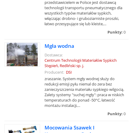
przedstawicielem w Polsce jest dostawcą
technologii transportu pneumatycznego dla
wszystkich typów materiałów sypkich,
włączając drobno- i gruboziarniste proszki,
łatwo przesypujące się lub kleiste,...
Punkty:
0
Mgła wodna
Dostawca:
Centrum Technologii Materiałów Sypkich
Stępień, Redliński sp. j.
Producent:
DSI
zraszanie. System mgły wodnej służy do
redukcji emisji pyłu niemal do zera bez
zanieczyszczenia materiału sypkiego wilgocią.
Zalety systemy "suchej mgły": praca w niskich
temperaturach do ponad -50°C, łatwość
montażu instalacji,...
Punkty:
0
Mocowania Ssawek I