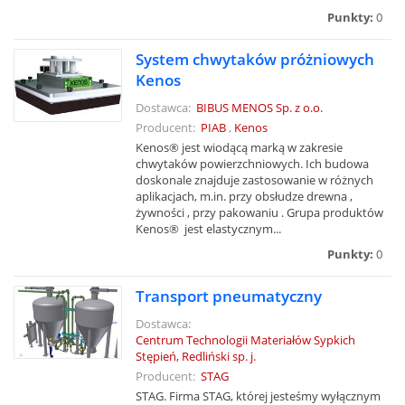
Punkty:
0
System chwytaków próżniowych
Kenos
Dostawca:
BIBUS MENOS Sp. z o.o.
Producent:
PIAB
,
Kenos
Kenos® jest wiodącą marką w zakresie
chwytaków powierzchniowych. Ich budowa
doskonale znajduje zastosowanie w różnych
aplikacjach, m.in. przy obsłudze drewna ,
żywności , przy pakowaniu . Grupa produktów
Kenos® jest elastycznym...
Punkty:
0
Transport pneumatyczny
Dostawca:
Centrum Technologii Materiałów Sypkich
Stępień, Redliński sp. j.
Producent:
STAG
STAG. Firma STAG, której jesteśmy wyłącznym