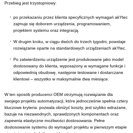
Przebieg jest trzystopniowy:
po przekazaniu przez klienta specyficznych wymagań akYtec
zajmuje się doborem urządzenia, programowaniem,
projektem systemu oraz integracją.
W drugim kroku, w ciągu dwóch do trzech tygodni, powstaje
rozwiązanie oparte na standardowych urządzeniach akYtec.
Po zatwierdzeniu urządzenie jest produkowane jako model
dostosowany do klienta, wyposażony w wymagane funkcje i
odpowiednią obudowę, następnie testowane i dostarczane
klientowi – wszystko w maksymalnie dwa miesiące.
W ten sposób producenci OEM otrzymują rozwiązanie dla
swojego projektu automatyzacji, które jednocześnie spełnia cztery
kluczowe kryteria: pozwala obniżyć koszty, jest szybko wdrażane,
bazuje na niezawodnych, sprawdzonych komponentach oraz
zapewnia elastyczne możliwości dostosowania. Pełne
dostosowanie systemu do wymagań projektu w pierwszym etapie