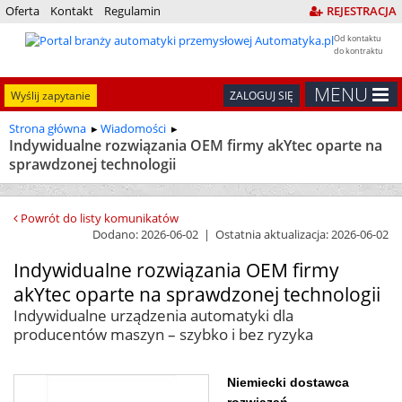
Oferta
Kontakt
Regulamin
REJESTRACJA
Od kontaktu
do kontraktu
MENU
Wyślij zapytanie
ZALOGUJ SIĘ
Strona główna
Wiadomości
Indywidualne rozwiązania OEM firmy akYtec oparte na
sprawdzonej technologii
Powrót do listy komunikatów
Dodano: 2026-06-02 | Ostatnia aktualizacja: 2026-06-02
Indywidualne rozwiązania OEM firmy
akYtec oparte na sprawdzonej technologii
Indywidualne urządzenia automatyki dla
producentów maszyn – szybko i bez ryzyka
Niemiecki dostawca