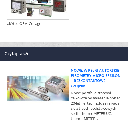
akYtec-OEM-Collage
Czytaj także
NOWE, W PEŁNI AUTORSKIE
PIROMETRY MICRO-EPSILON
– BEZKONTAKTOWE
CZUJNIKI...
Nowe portfolio stanowi
całkowite odświeżenie ponad
20-letniej technologii i składa
się z trzech podstawowych
serii - thermoMETER UC,
thermoMETER...