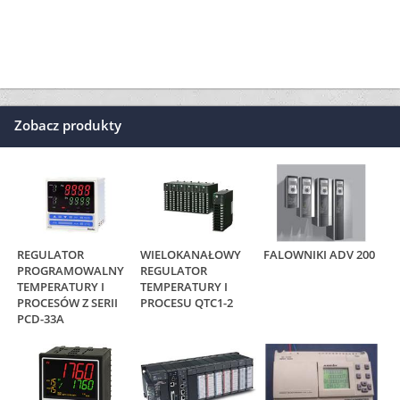
Zobacz produkty
REGULATOR
WIELOKANAŁOWY
FALOWNIKI ADV 200
PROGRAMOWALNY
REGULATOR
TEMPERATURY I
TEMPERATURY I
PROCESÓW Z SERII
PROCESU QTC1-2
PCD-33A