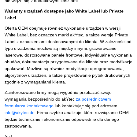
nie wiąże się z dodatkowymi kosztami.
Warianty urządzeń dostępne jako White Label lub Private
Label
Oferta OEM obejmuje również wykonanie urządzeń w wersji
White Label, bez oznaczeń marki akYtec, a także wersje Private
Label z oznaczeniami dostosowanymi do klienta. W zależności od
typu urządzenia możliwe są między innymi: grawerowanie
laserowe, dostosowane panele frontowe, indywidualne wykonania
obudów, dokumentacja przygotowana dla klienta oraz modyfikacje
opakowań. Możliwe są również modyfikacje oprogramowania,
algorytmów urządzeń, a także projektowanie płytek drukowanych
zgodnie z wymaganiami klienta.
Zainteresowane firmy mogą wygodnie przekazać swoje
wymagania bezpośrednio do akYtec
za pośrednictwem
formularza kontaktowego
lub kontaktując się pod adresem
info@akytec.de
. Firma szybko analizuje, które rozwiązanie OEM
będzie technicznie i ekonomicznie odpowiednie dla danego
zastosowania.
(gz)